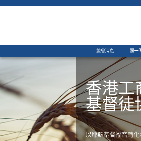
總會消息
週一
香港工
基督徒
以耶穌基督福音轉化