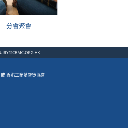
分會聚會
UIRY@CBMC.ORG.HK
Ltd. 或 香港工商基督徒協會