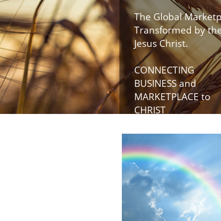
The Global Marketp
Transformed by the
Jesus Christ.
CONNECTING
BUSINESS and
MARKETPLACE to
CHRIST