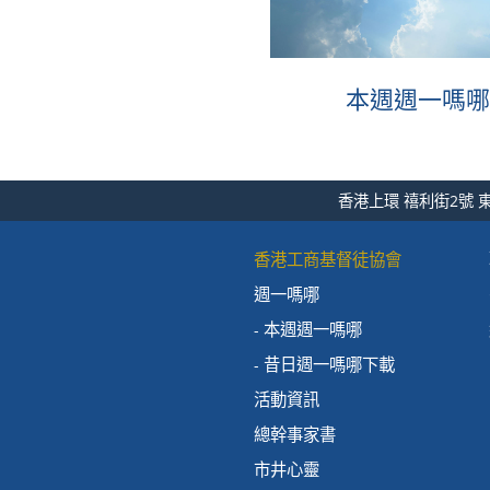
本週週一嗎哪
香港上環 禧利街2號 東
香港工商基督徒協會
週一嗎哪
本週週一嗎哪
昔日週一嗎哪下載
活動資訊
總幹事家書
市井心靈