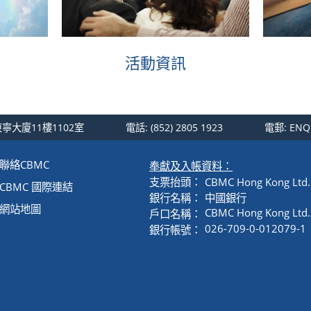
活動資訊
寧大廈11樓1102室
電話:
(852) 2805 1923
電郵:
ENQ
聯絡CBMC
奉獻及入帳資料：
支票抬頭：
CBMC Hong Kong 
CBMC 國際連結
銀行名稱：
中國銀行
網站地圖
CBMC Hong Kong Ltd.
戶口名稱：
026-709-0-012079-1
銀行帳號：