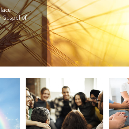
lace
 Gospel of