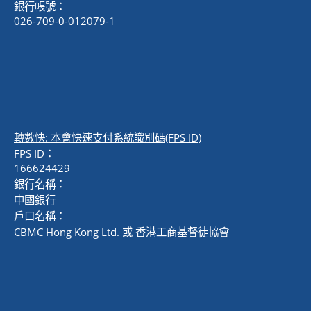
銀行帳號：
026-709-0-012079-1
轉數快: 本會快速支付系統識別碼(FPS ID)
FPS ID：
166624429
銀行名稱：
中國銀行
戶口名稱：
CBMC Hong Kong Ltd. 或 香港工商基督徒協會