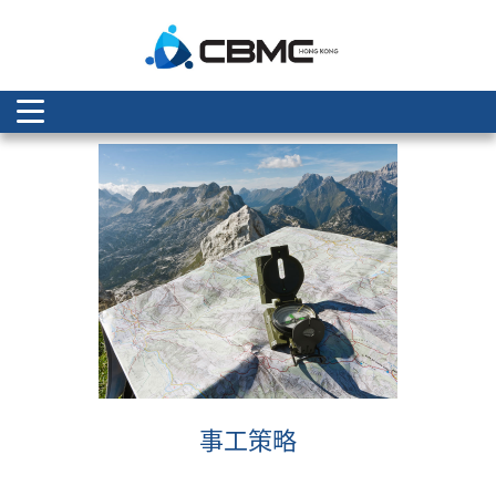
A
事工策略