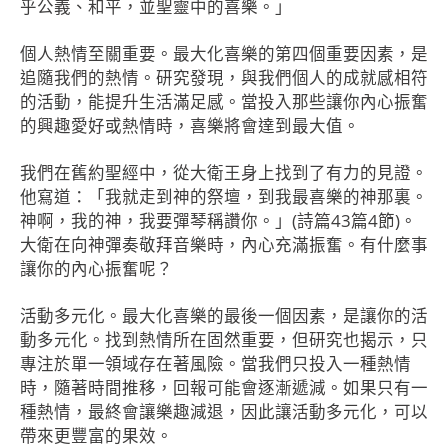
乎公義、和平，並聖靈中的喜樂。」
個人熱情至關重要。最大化喜樂的第四個重要因素，是
追隨我們的熱情。研究發現，與我們個人的成就感相符
的活動，能提升生活滿足感。當投入那些讓你內心振奮
的興趣愛好或熱情時，喜樂將會達到最大值。
我們在舊約聖經中，從大衛王身上找到了有力的見證。
他寫道：「我就走到神的祭壇，到我最喜樂的神那裏。
神啊，我的神，我要彈琴稱讚你。」(詩篇43篇4節)。
大衛在向神彈奏敬拜音樂時，內心充滿振奮。有什麼事
讓你的內心振奮呢？
活動多元化。最大化喜樂的最後一個因素，是讓你的活
動多元化。找到熱情所在固然重要，但研究也揭示，只
專注於單一領域存在著風險。當我們只投入一種熱情
時，隨著時間推移，回報可能會逐漸遞減。如果只有一
種熱情，最終會讓樂趣減退，因此讓活動多元化，可以
帶來更豐富的果效。