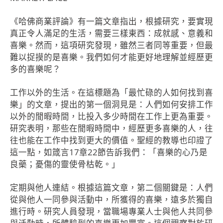
《哈佛商業評論》有一篇文章指出，根據研究，要實現
真正令人滿足的生活，需要三樣東西：成就感、意義和
喜樂。然而，這項研究發現，雖然三者同等重要，但最
難以捉摸的是喜樂。我們如何才能更好地理解並經歷更
多的喜樂呢？
工作以外的生活。在這標題為「最忙碌的人如何找到喜
樂」的文章，提出的第一個洞見是：人們如何安排工作
以外的閒暇時間，比投入多少時間在工作上更為重要。
研究表明，那些在閒暇時間中，經歷更多喜樂的人，往
往也能在工作中找到更大的價值。聖經的教導也印證了
這一點，如箴言17章22節告訴我們：「喜樂的心乃是
良藥；憂傷的靈使骨枯乾。」
定期與他人連結。根據這篇文章，第二個關鍵是：人們
從與他人一同參與活動中，所獲得的喜樂，遠多於獨自
進行時。研究人員發現，當職場專業人士與他人共同參