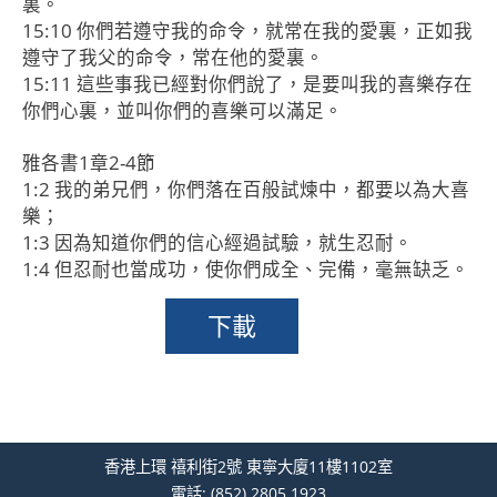
裏。
15:10 你們若遵守我的命令，就常在我的愛裏，正如我
遵守了我父的命令，常在他的愛裏。
15:11 這些事我已經對你們說了，是要叫我的喜樂存在
你們心裏，並叫你們的喜樂可以滿足。
雅各書1章2-4節
1:2 我的弟兄們，你們落在百般試煉中，都要以為大喜
樂；
1:3 因為知道你們的信心經過試驗，就生忍耐。
1:4 但忍耐也當成功，使你們成全、完備，毫無缺乏。
下載
香港上環 禧利街2號 東寧大廈11樓1102室
電話:
(852) 2805 1923