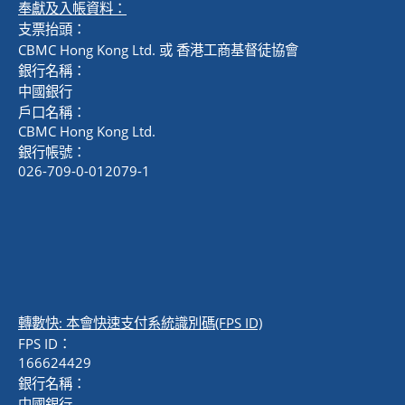
奉獻及入帳資料：
支票抬頭：
CBMC Hong Kong Ltd. 或 香港工商基督徒協會
銀行名稱：
中國銀行
戶口名稱：
CBMC Hong Kong Ltd.
銀行帳號：
026-709-0-012079-1
轉數快: 本會快速支付系統識別碼(FPS ID)
FPS ID：
166624429
銀行名稱：
中國銀行